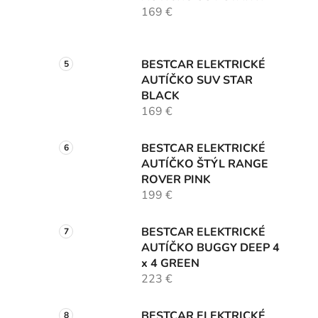
169 €
BESTCAR ELEKTRICKÉ
AUTÍČKO SUV STAR
BLACK
169 €
BESTCAR ELEKTRICKÉ
AUTÍČKO ŠTÝL RANGE
ROVER PINK
199 €
BESTCAR ELEKTRICKÉ
AUTÍČKO BUGGY DEEP 4
x 4 GREEN
223 €
BESTCAR ELEKTRICKÉ