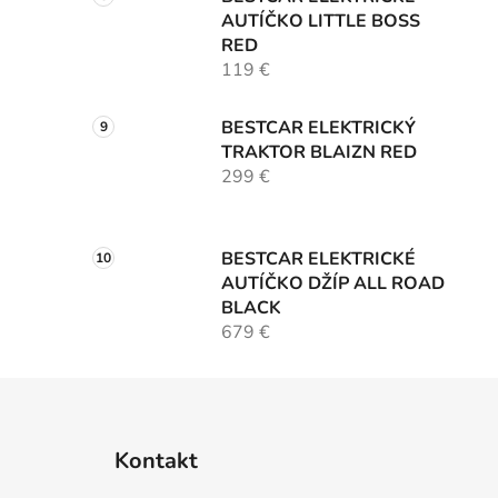
AUTÍČKO LITTLE BOSS
RED
119 €
BESTCAR ELEKTRICKÝ
TRAKTOR BLAIZN RED
299 €
BESTCAR ELEKTRICKÉ
AUTÍČKO DŽÍP ALL ROAD
BLACK
679 €
Z
á
Kontakt
p