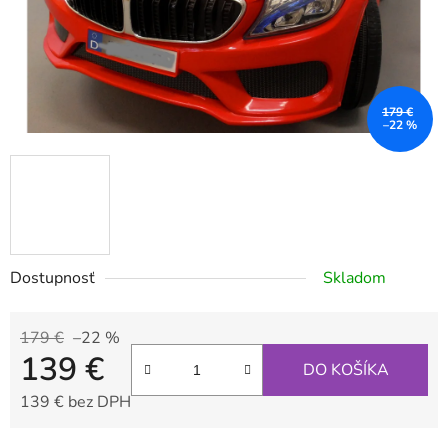
179 €
–22 %
Dostupnosť
Skladom
179 €
–22 %
139 €
DO KOŠÍKA
139 € bez DPH
Jednotková cena: