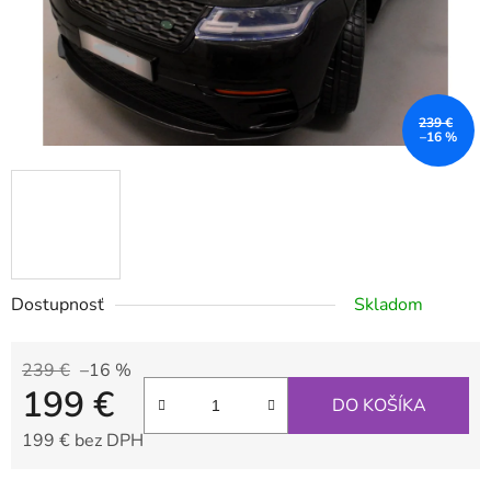
239 €
–16 %
Dostupnosť
Skladom
239 €
–16 %
199 €
DO KOŠÍKA
199 € bez DPH
Jednotková cena: